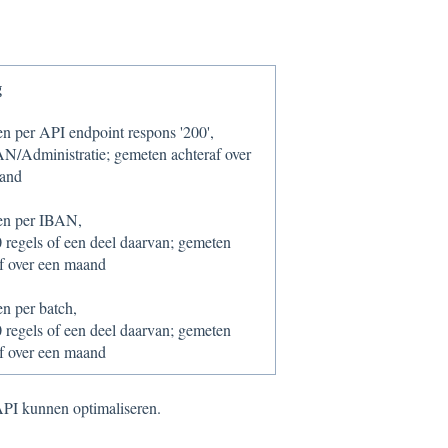
g
n per API endpoint respons '200',
AN/Administratie; gemeten achteraf over
and
n per IBAN,
 regels of een deel daarvan; gemeten
af over een maand
n per batch,
 regels of een deel daarvan; gemeten
af over een maand
PI kunnen optimaliseren.