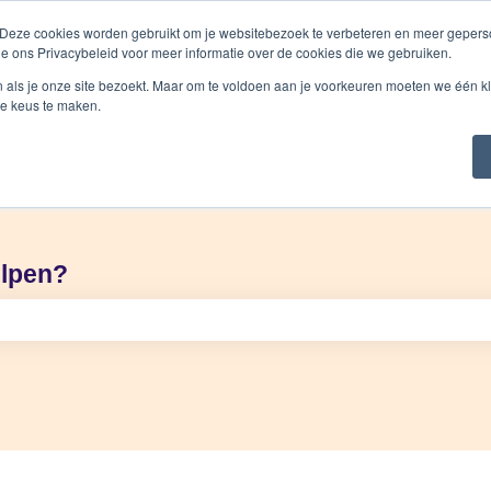
 Deze cookies worden gebruikt om je websitebezoek te verbeteren en meer geperso
ie ons Privacybeleid voor meer informatie over de cookies die we gebruiken.
n als je onze site bezoekt. Maar om te voldoen aan je voorkeuren moeten we één kl
Start
Produ
e keus te maken.
elpen?
is leeg.