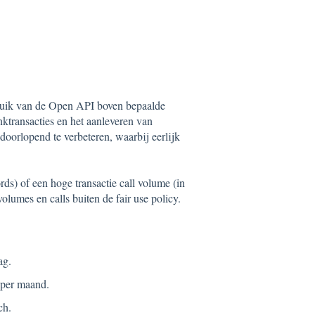
ebruik van de Open API boven bepaalde
ktransacties en het aanleveren van
doorlopend te verbeteren, waarbij eerlijk
ds) of een hoge transactie call volume (in
lumes en calls buiten de fair use policy.
ag.
 per maand.
ch.