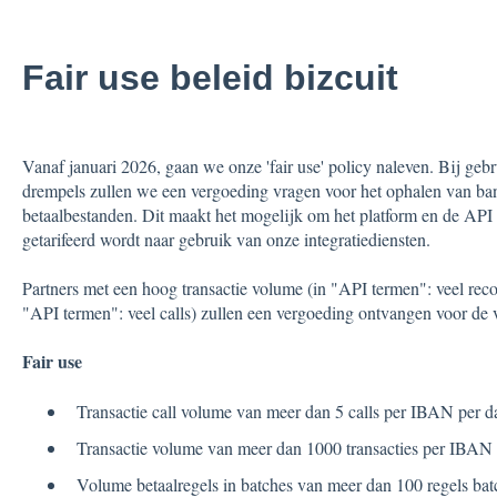
Fair use beleid bizcuit
Vanaf januari 2026, gaan we onze 'fair use' policy naleven. Bij g
drempels zullen we een vergoeding vragen voor het ophalen van ban
betaalbestanden. Dit maakt het mogelijk om het platform en de API 
getarifeerd wordt naar gebruik van onze integratiediensten.
Partners met een hoog transactie volume (in "API termen": veel recor
"API termen": veel calls) zullen een vergoeding ontvangen voor de vo
Fair use
Transactie call volume van meer dan 5 calls per IBAN per d
Transactie volume van meer dan 1000 transacties per IBAN
Volume betaalregels in batches van meer dan 100 regels bat