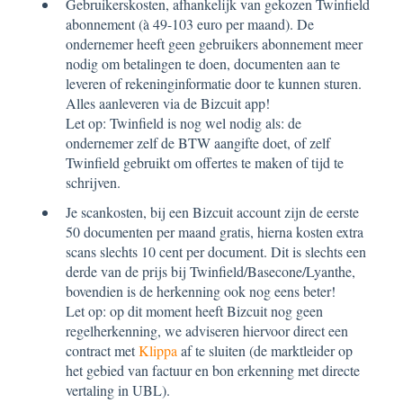
Gebruikerskosten, afhankelijk van gekozen Twinfield
abonnement (à 49-103 euro per maand). De
ondernemer heeft geen gebruikers abonnement meer
nodig om betalingen te doen, documenten aan te
leveren of rekeninginformatie door te kunnen sturen.
Alles aanleveren via de Bizcuit app!
Let op: Twinfield is nog wel nodig als: de
ondernemer zelf de BTW aangifte doet, of zelf
Twinfield gebruikt om offertes te maken of tijd te
schrijven.
Je scankosten, bij een Bizcuit account zijn de eerste
50 documenten per maand gratis, hierna kosten extra
scans slechts 10 cent per document. Dit is slechts een
derde van de prijs bij Twinfield/Basecone/Lyanthe,
bovendien is de herkenning ook nog eens beter!
Let op: op dit moment heeft Bizcuit nog geen
regelherkenning, we adviseren hiervoor direct een
contract met
Klippa
af te sluiten (de marktleider op
het gebied van factuur en bon erkenning met directe
vertaling in UBL).