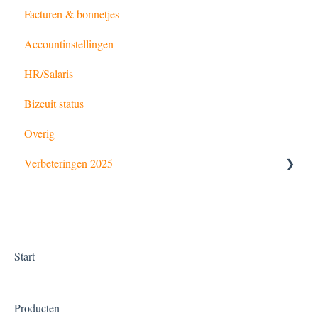
Facturen & bonnetjes
Incasso
Accountinstellingen
HR/Salaris
Bizcuit status
Overig
Verbeteringen 2025
Nederlands
English
Start
Producten